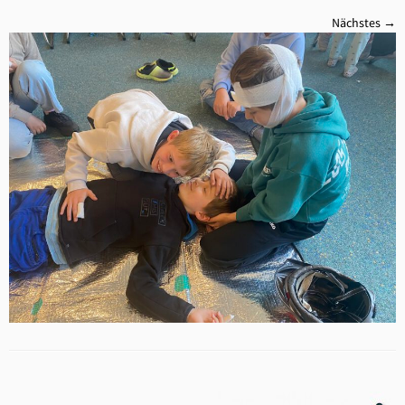
Nächstes →