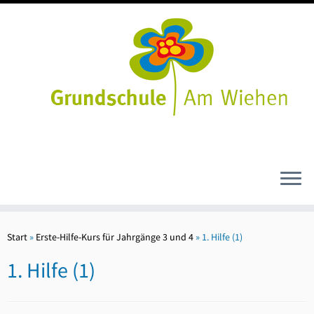
Zum
Inhalt
Start
»
Erste-Hilfe-Kurs für Jahrgänge 3 und 4
»
1. Hilfe (1)
springen
1. Hilfe (1)