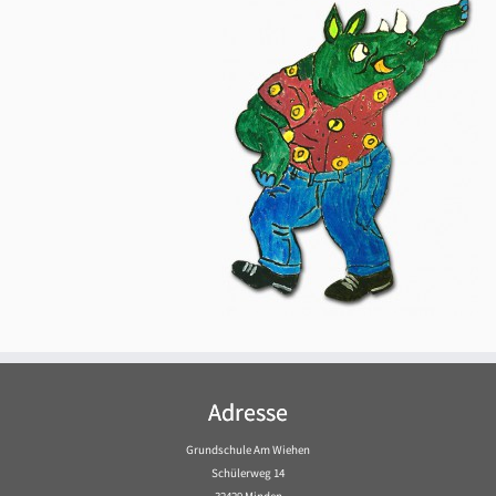
Adresse
Grundschule Am Wiehen
Schülerweg 14