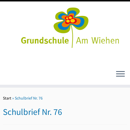
Zum
Inhalt
Start
»
Schulbrief Nr. 76
springen
Schulbrief Nr. 76