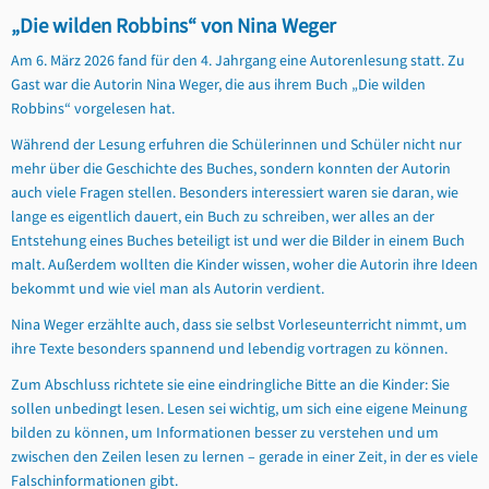
„Die wilden Robbins“ von Nina Weger
Am 6. März 2026 fand für den 4. Jahrgang eine Autorenlesung statt. Zu
Gast war die Autorin Nina Weger, die aus ihrem Buch „Die wilden
Robbins“ vorgelesen hat.
Während der Lesung erfuhren die Schülerinnen und Schüler nicht nur
mehr über die Geschichte des Buches, sondern konnten der Autorin
auch viele Fragen stellen. Besonders interessiert waren sie daran, wie
lange es eigentlich dauert, ein Buch zu schreiben, wer alles an der
Entstehung eines Buches beteiligt ist und wer die Bilder in einem Buch
malt. Außerdem wollten die Kinder wissen, woher die Autorin ihre Ideen
bekommt und wie viel man als Autorin verdient.
Nina Weger erzählte auch, dass sie selbst Vorleseunterricht nimmt, um
ihre Texte besonders spannend und lebendig vortragen zu können.
Zum Abschluss richtete sie eine eindringliche Bitte an die Kinder: Sie
sollen unbedingt lesen. Lesen sei wichtig, um sich eine eigene Meinung
bilden zu können, um Informationen besser zu verstehen und um
zwischen den Zeilen lesen zu lernen – gerade in einer Zeit, in der es viele
Falschinformationen gibt.