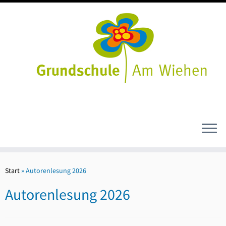
Zum
Inhalt
Start
»
Autorenlesung 2026
springen
Autorenlesung 2026