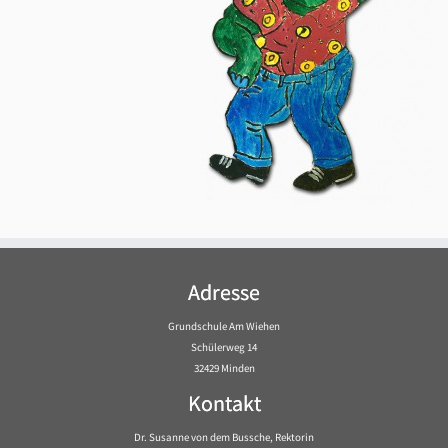
Adresse
Grundschule Am Wiehen
Schülerweg 14
32429 Minden
Kontakt
Dr. Susanne von dem Bussche, Rektorin