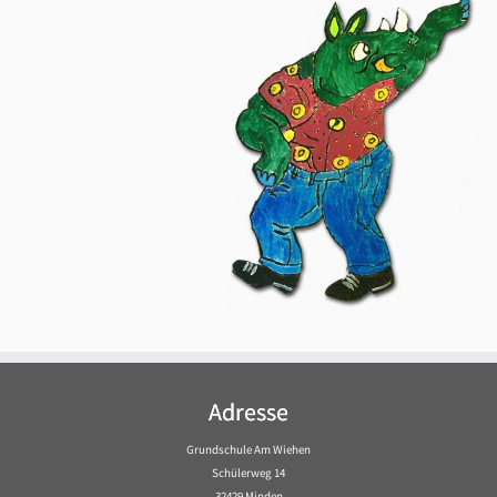
Adresse
Grundschule Am Wiehen
Schülerweg 14
32429 Minden