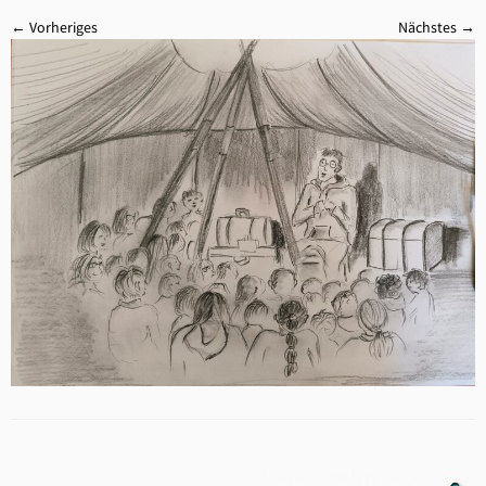
← Vorheriges
Nächstes →