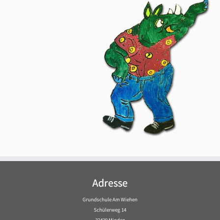
Adresse
Grundschule Am Wiehen
Schülerweg 14