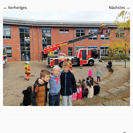
← Vorheriges
Nächstes →