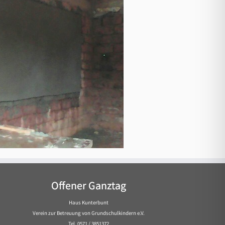
Offener Ganztag
Haus Kunterbunt
Verein zur Betreuung von Grundschulkindern e.V.
Tel. 0571 / 3851372