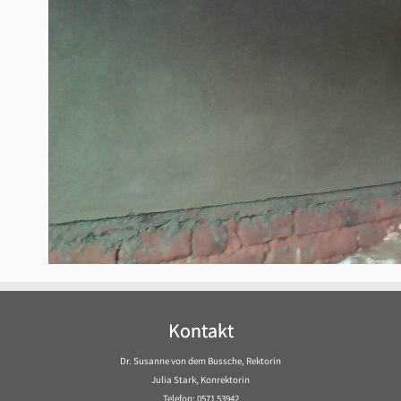
Kontakt
Dr. Susanne von dem Bussche, Rektorin
Julia Stark, Konrektorin
Telefon: 0571 53942