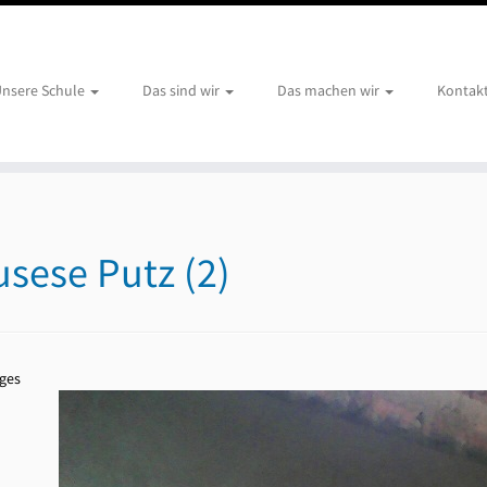
nsere Schule
Das sind wir
Das machen wir
Kontak
usese Putz (2)
ges