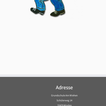
Adresse
Grundschule Am Wiehen
Schülerweg 14
32429 Minden