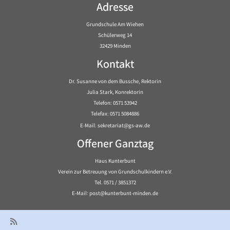
Adresse
Grundschule Am Wiehen
Schülerweg 14
32429 Minden
Kontakt
Dr. Susanne von dem Bussche, Rektorin
Julia Stark, Konrektorin
Telefon: 0571 53942
Telefax: 0571 5084886
E-Mail: sekretariat@gs-aw.de
Offener Ganztag
Haus Kunterbunt
Verein zur Betreuung von Grundschulkindern e.V.
Tel. 0571 / 3851372
E-Mail: post@kunterbunt-minden.de