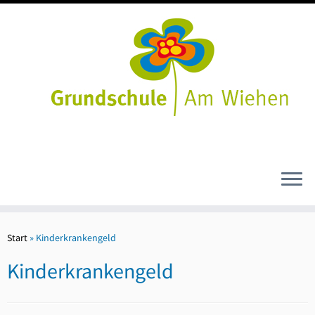
Zum
Inhalt
Start
»
Kinderkrankengeld
springen
Kinderkrankengeld