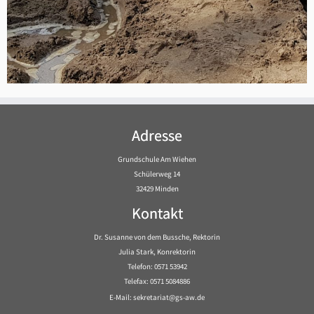
Adresse
Grundschule Am Wiehen
Schülerweg 14
32429 Minden
Kontakt
Dr. Susanne von dem Bussche, Rektorin
Julia Stark, Konrektorin
Telefon: 0571 53942
Telefax: 0571 5084886
E-Mail: sekretariat@gs-aw.de