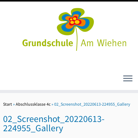
Zum
Inhalt
Start
»
Abschlussklasse 4c
»
02_Screenshot_20220613-224955_Gallery
springen
02_Screenshot_20220613-
224955_Gallery