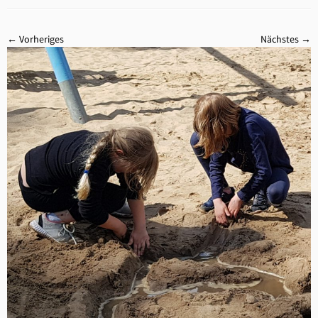
← Vorheriges
Nächstes →