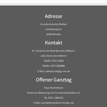
Adresse
Grundschule Am Wiehen
Schülerweg 14
32429 Minden
Kontakt
Dr. Susanne von dem Bussche, Rektorin
Julia Stark, Konrektorin
Telefon: 0571 53942
Telefax: 0571 5084886
E-Mail: sekretariat@gs-aw.de
Offener Ganztag
Haus Kunterbunt
Verein zur Betreuung von Grundschulkindern e.V.
Tel. 0571 / 3851372
E-Mail: post@kunterbunt-minden.de