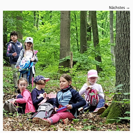
Nächstes →