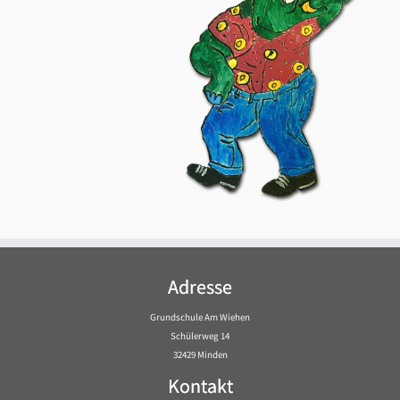
Adresse
Grundschule Am Wiehen
Schülerweg 14
32429 Minden
Kontakt