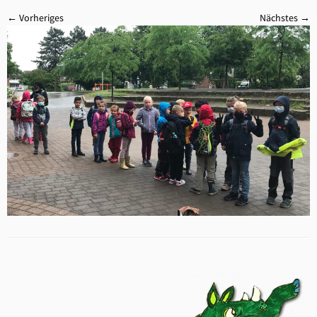
← Vorheriges
Nächstes →