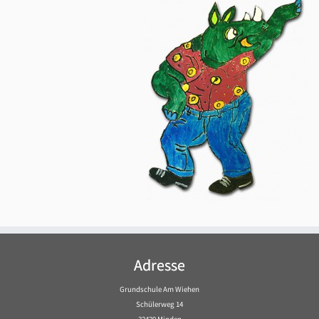
Adresse
Grundschule Am Wiehen
Schülerweg 14