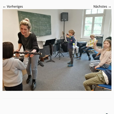
← Vorheriges
Nächstes →