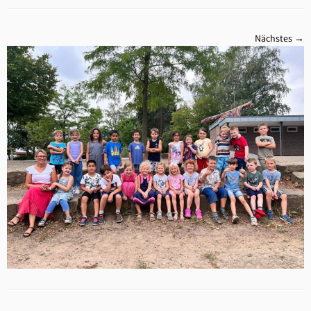
Nächstes →