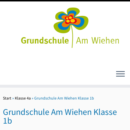
Zum
Inhalt
Start
»
Klasse 4a
»
Grundschule Am Wiehen Klasse 1b
springen
Grundschule Am Wiehen Klasse
1b