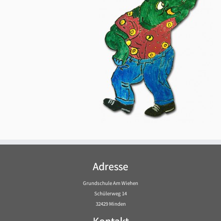
Adresse
Grundschule Am Wiehen
Schülerweg 14
32429 Minden
Kontakt