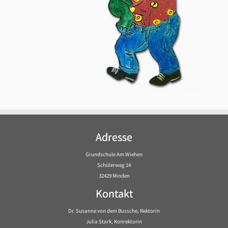
Adresse
Grundschule Am Wiehen
Schülerweg 14
32429 Minden
Kontakt
Dr. Susanne von dem Bussche, Rektorin
Julia Stark, Konrektorin