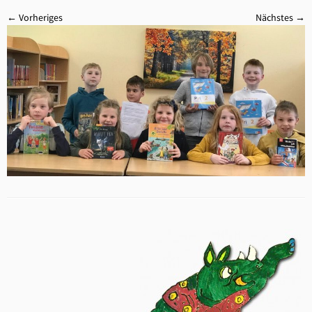
← Vorheriges
Nächstes →