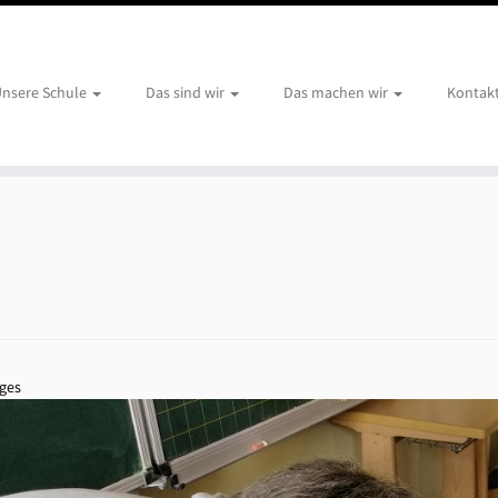
nsere Schule
Das sind wir
Das machen wir
Kontak
ges