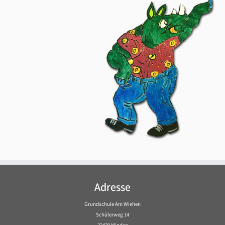
Adresse
Grundschule Am Wiehen
Schülerweg 14