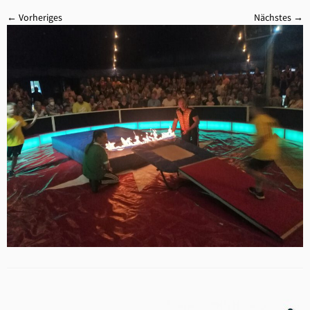
← Vorheriges
Nächstes →