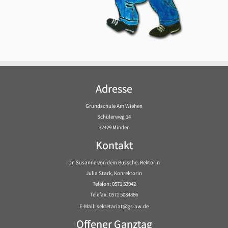
Adresse
Grundschule Am Wiehen
Schülerweg 14
32429 Minden
Kontakt
Dr. Susanne von dem Bussche, Rektorin
Julia Stark, Konrektorin
Telefon: 0571 53942
Telefax: 0571 5084886
E-Mail: sekretariat@gs-aw.de
Offener Ganztag