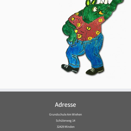
Adresse
Grundschule Am Wiehen
Schülerweg 14
32429 Minden