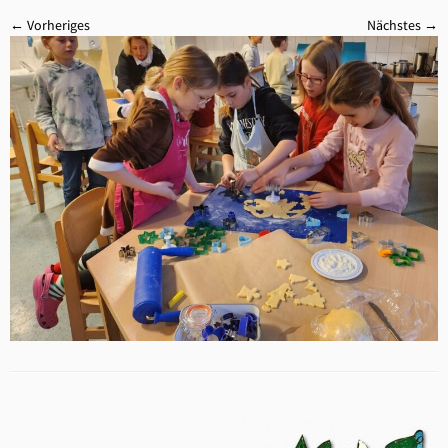
← Vorheriges
Nächstes →