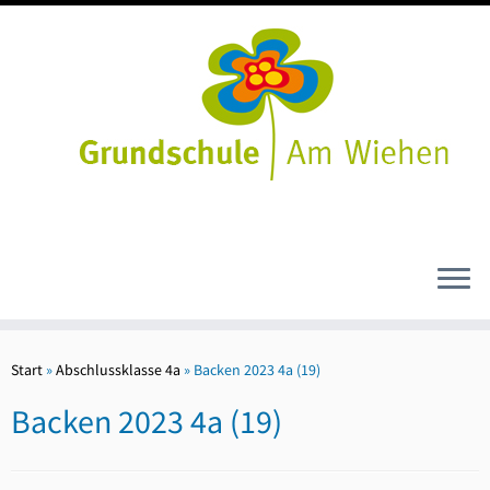
Zum
Inhalt
Start
»
Abschlussklasse 4a
»
Backen 2023 4a (19)
springen
Backen 2023 4a (19)