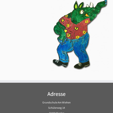
Adresse
Grundschule Am Wiehen
Schülerweg 14