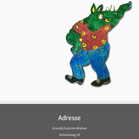
Adresse
Grundschule Am Wiehen
Schülerweg 14