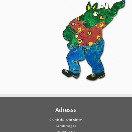
Adresse
Grundschule Am Wiehen
Schülerweg 14