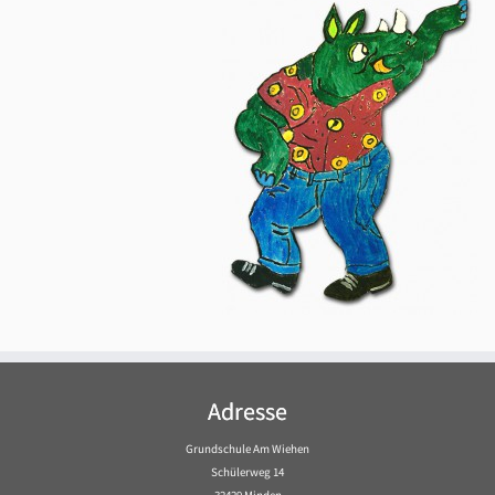
Adresse
Grundschule Am Wiehen
Schülerweg 14