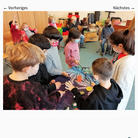
← Vorheriges
Nächstes →