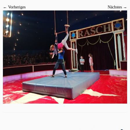
← Vorheriges
Nächstes →