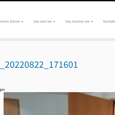
nsere Schule
Das sind wir
Das machen wir
Kontak
_20220822_171601
ges