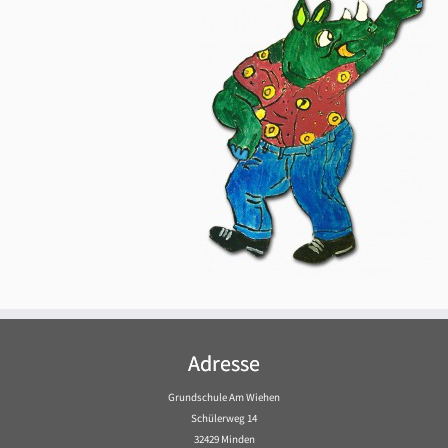
Adresse
Grundschule Am Wiehen
Schülerweg 14
32429 Minden