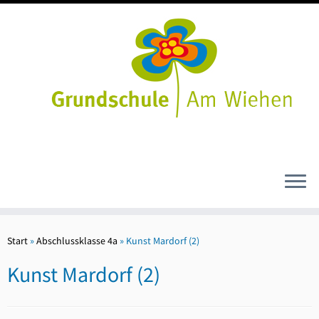
Zum
Inhalt
Start
»
Abschlussklasse 4a
»
Kunst Mardorf (2)
springen
Kunst Mardorf (2)