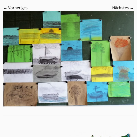
← Vorheriges
Nächstes →