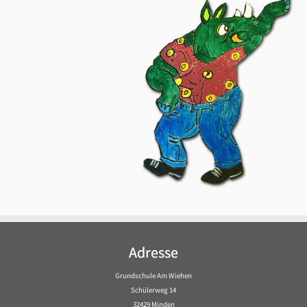
Adresse
Grundschule Am Wiehen
Schülerweg 14
32429 Minden