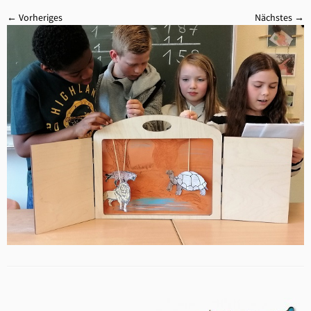
← Vorheriges
Nächstes →