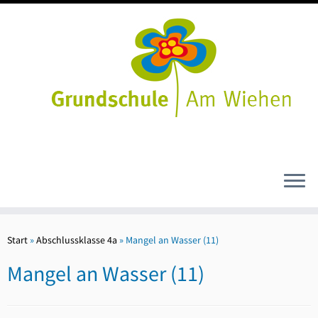
Zum
Inhalt
Start
»
Abschlussklasse 4a
»
Mangel an Wasser (11)
springen
Mangel an Wasser (11)