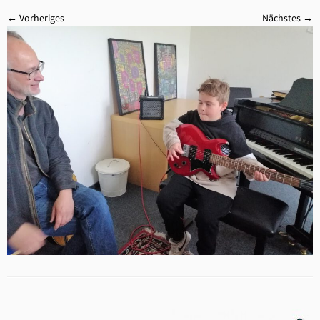
← Vorheriges
Nächstes →