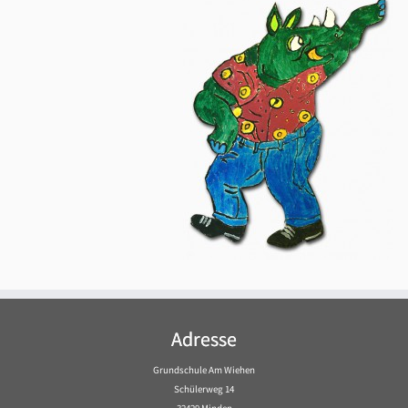
Adresse
Grundschule Am Wiehen
Schülerweg 14