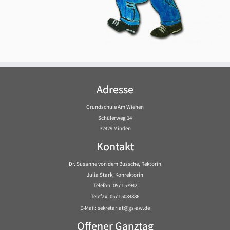
Adresse
Grundschule Am Wiehen
Schülerweg 14
32429 Minden
Kontakt
Dr. Susanne von dem Bussche, Rektorin
Julia Stark, Konrektorin
Telefon: 0571 53942
Telefax: 0571 5084886
E-Mail: sekretariat@gs-aw.de
Offener Ganztag