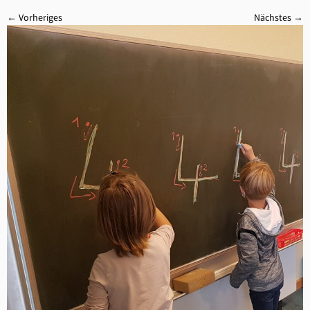
← Vorheriges
Nächstes →