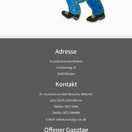
Adresse
Grundschule Am Wiehen
Schülerweg 14
32429 Minden
Kontakt
Dr. Susanne von dem Bussche, Rektorin
Julia Stark, Konrektorin
Telefon: 0571 53942
Telefax: 0571 5084886
E-Mail: sekretariat@gs-aw.de
Offener Ganztag