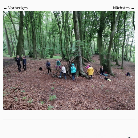
← Vorheriges
Nächstes →