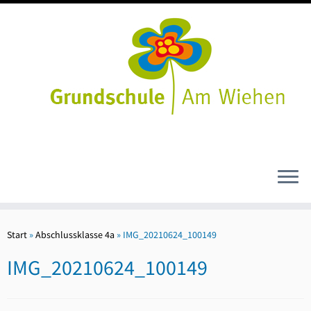
Zum
Inhalt
Start
»
Abschlussklasse 4a
»
IMG_20210624_100149
springen
IMG_20210624_100149