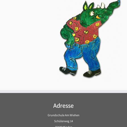
Adresse
Grundschule Am Wiehen
Schülerweg 14