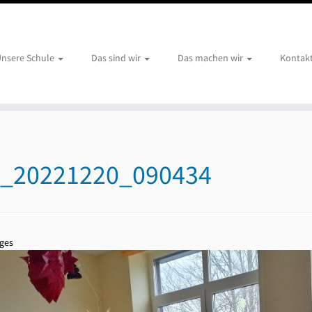
nsere Schule
Das sind wir
Das machen wir
Kontak
_20221220_090434
ges