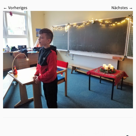
← Vorheriges
Nächstes →