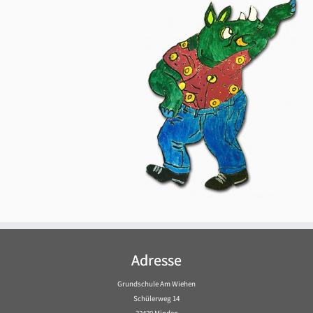
Adresse
Grundschule Am Wiehen
Schülerweg 14